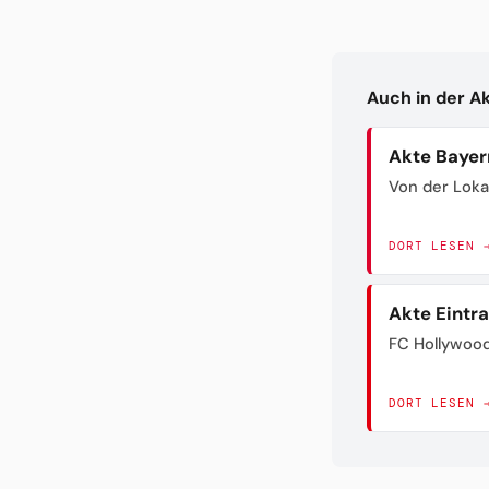
Auch in der A
Akte Bayer
Von der Loka
DORT LESEN 
Akte Eintr
FC Hollywoo
DORT LESEN 