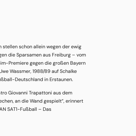
 stellen schon allein wegen der ewig
egen die Sparsamen aus Freiburg – vom
 Heim-Premiere gegen die großen Bayern
 Uwe Wassmer, 1988/89 auf Schalke
Fußball-Deutschland in Erstaunen.
estro Giovanni Trapattoni aus dem
chen, an die Wand gespielt“, erinnert
(RAN SAT1-Fußball – Das