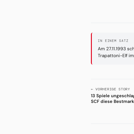
IN EINEM SATZ
Am 27.11.1993 sc
Trapattoni-Elf i
← VORHERIGE STORY
13 Spiele ungeschla
SCF diese Bestmark