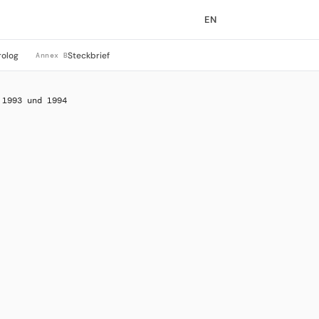
EN
rolog
Steckbrief
Annex B
 1993 und 1994