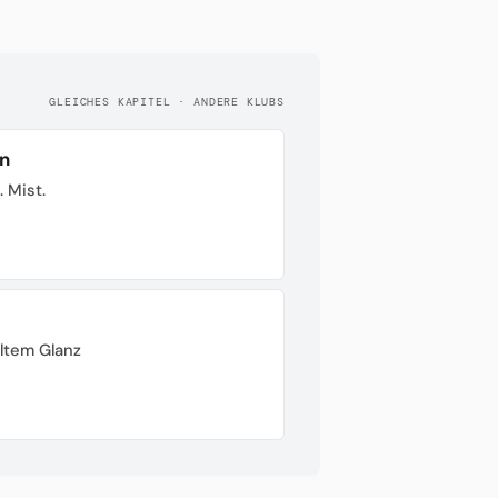
GLEICHES KAPITEL · ANDERE KLUBS
n
. Mist.
ltem Glanz