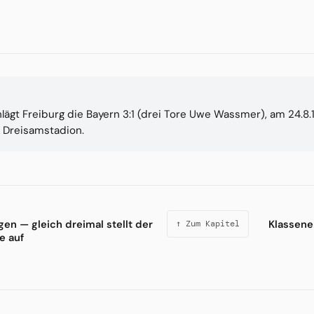
hlägt Freiburg die Bayern 3:1 (drei Tore Uwe Wassmer), am 24.8.
m Dreisamstadion.
gen — gleich dreimal stellt der
Klassene
↑ Zum Kapitel
e auf