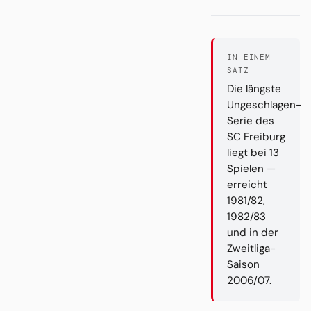
IN EINEM
SATZ
Die längste
Ungeschlagen-
Serie des
SC Freiburg
liegt bei 13
Spielen —
erreicht
1981/82,
1982/83
und in der
Zweitliga-
Saison
2006/07.