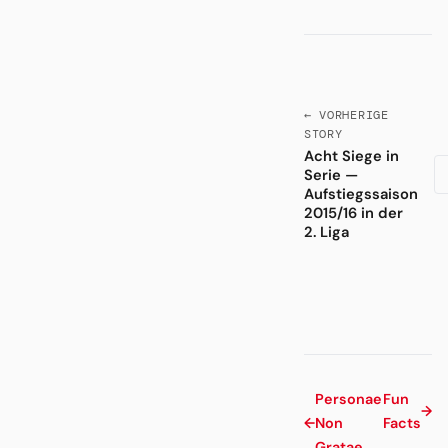
← VORHERIGE
STORY
Acht Siege in
Serie —
Aufstiegssaison
2015/16 in der
2. Liga
Personae
Fun
→
←
Non
Facts
Gratae