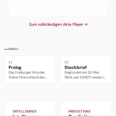
soll.
,,Mechanismen
Trainer Volker
des Geschäfts“
Finke.
anzuerkennen.
Zum vollständigen Akte Player →
ANNEX
11
12
Prolog
Steckbrief
Das Freiburger Wunder.
Gegründet am 30. Mai
Volker Finke erfand den
1904, seit 2016/17 wieder in
modernen Trainertyp,
der Bundesliga. Rang 22
Christian Streich wurde zur
der ewigen Tabelle (Stand
Ikone, und der SC Freiburg
2019), rund 20.000
bewies 30 Jahre lang, dass
Mitglieder, größter Verein
man mit dem kleinsten
Badens. Heimstätte ist seit
Budget der Liga bestehen
1954 das
kann. Kein Mäzen, kein
INTELLIGENCE
Schwarzwaldstadion mit
PREDICTIONS