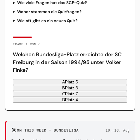
Wie viele Fragen hat das SCF-Quiz?
Woher stammen die Quizfragen?
Wie oft gibt es ein neues Quiz?
FRAGE 1 VON 6
Welchen Bundesliga-Platz erreichte der SC
Freiburg in der Saison 1994/95 unter Volker
Finke?
A
Platz 5
B
Platz 3
C
Platz 7
D
Platz 4
🎯
ON THIS WEEK — BUNDESLIGA
10.–16. Aug