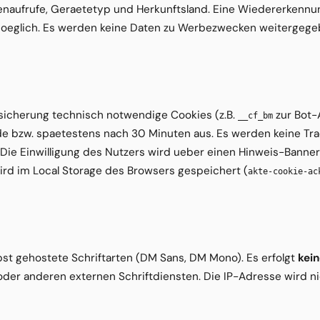
tenaufrufe, Geraetetyp und Herkunftsland. Eine Wiedererkennu
 moeglich. Es werden keine Daten zu Werbezwecken weitergege
ssicherung technisch notwendige Cookies (z.B.
zur Bot-
__cf_bm
de bzw. spaetestens nach 30 Minuten aus. Es werden keine Tr
Die Einwilligung des Nutzers wird ueber einen Hinweis-Banner
ird im Local Storage des Browsers gespeichert (
akte-cookie-ac
st gehostete Schriftarten (DM Sans, DM Mono). Es erfolgt
kei
der anderen externen Schriftdiensten. Die IP-Adresse wird ni