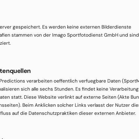
 Server gespeichert. Es werden keine externen Bilderdienste
afien stammen von der Imago Sportfotodienst GmbH und sind 
iert.
atenquellen
 Predictions verarbeiten oeffentlich verfuegbare Daten (Sport
alisieren sich alle sechs Stunden. Es findet keine Verarbeitung
n statt. Diese Website verlinkt auf externe Seiten (Akte Bun
nsseiten). Beim Anklicken solcher Links verlasst der Nutzer di
fluss auf die Datenschutzpraktiken dieser externen Anbieter.