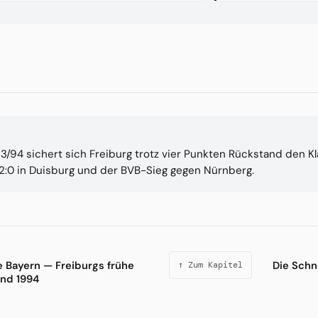
93/94 sichert sich Freiburg trotz vier Punkten Rückstand den K
s 2:0 in Duisburg und der BVB-Sieg gegen Nürnberg.
ie Bayern — Freiburgs frühe
Die Schn
↑ Zum Kapitel
nd 1994