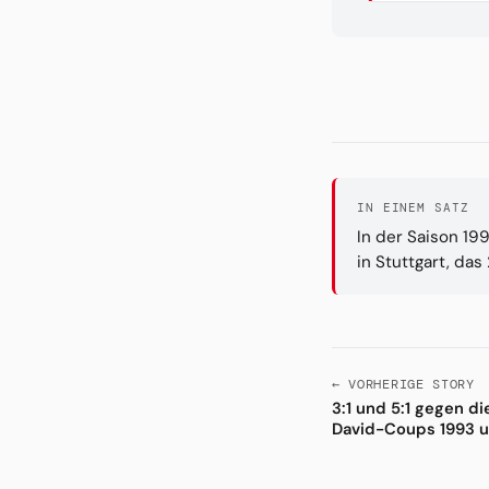
IN EINEM SATZ
In der Saison 19
in Stuttgart, da
← VORHERIGE STORY
3:1 und 5:1 gegen d
David-Coups 1993 u