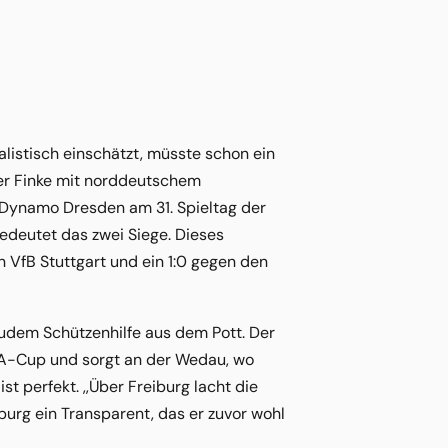
alistisch einschätzt, müsste schon ein
er Finke mit norddeutschem
Dynamo Dresden am 31. Spieltag der
edeutet das zwei Siege. Dieses
n VfB Stuttgart und ein 1:0 gegen den
udem Schützenhilfe aus dem Pott. Der
EFA-Cup und sorgt an der Wedau, wo
st perfekt. ,,Über Freiburg lacht die
burg ein Transparent, das er zuvor wohl