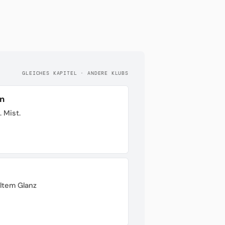
GLEICHES KAPITEL · ANDERE KLUBS
n
. Mist.
ltem Glanz