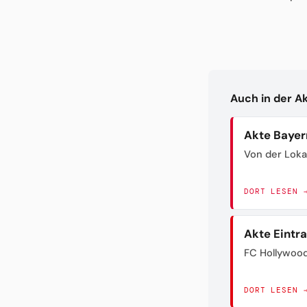
Auch in der A
Akte Bayer
Von der Loka
DORT LESEN 
Akte Eintr
FC Hollywoo
DORT LESEN 