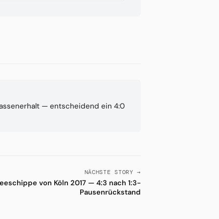
lassenerhalt — entscheidend ein 4:0
NÄCHSTE STORY →
eeschippe von Köln 2017 — 4:3 nach 1:3-
Pausenrückstand