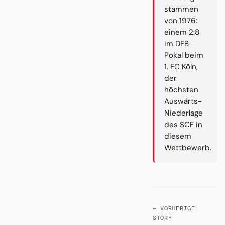
stammen
von 1976:
einem 2:8
im DFB-
Pokal beim
1. FC Köln,
der
höchsten
Auswärts-
Niederlage
des SCF in
diesem
Wettbewerb.
← VORHERIGE
STORY