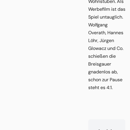
Wohnstuben. Als
Werbefilm ist das
Spiel untauglich.
Wolfgang
Overath, Hannes
Löhr, Jürgen
Glowacz und Co.
schießen die
Breisgauer
gnadenlos ab,
schon zur Pause
steht es 4:1.