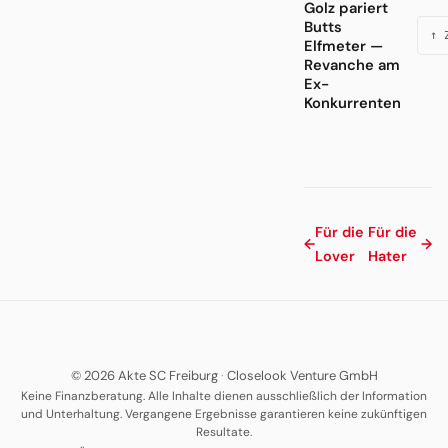
Golz pariert
Butts
↑ 
Elfmeter —
Revanche am
Ex-
Konkurrenten
Für die
Für die
←
→
Lover
Hater
© 2026 Akte SC Freiburg
·
Closelook Venture GmbH
Keine Finanzberatung. Alle Inhalte dienen ausschließlich der Information
und Unterhaltung. Vergangene Ergebnisse garantieren keine zukünftigen
Resultate.