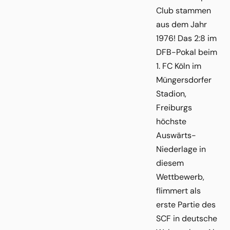
Club stammen
aus dem Jahr
1976! Das 2:8 im
DFB-Pokal beim
1. FC Köln im
Müngersdorfer
Stadion,
Freiburgs
höchste
Auswärts-
Niederlage in
diesem
Wettbewerb,
flimmert als
erste Partie des
SCF in deutsche