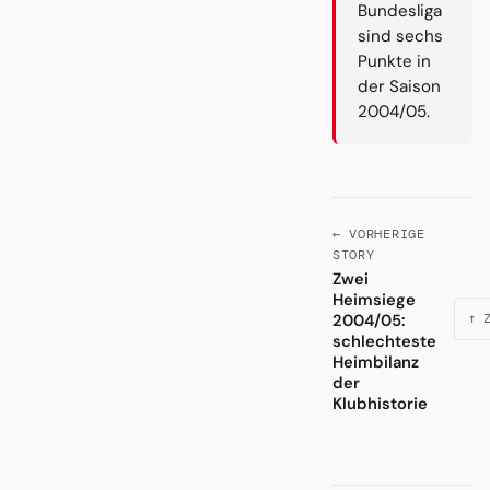
Bundesliga
sind sechs
Punkte in
der Saison
2004/05.
← VORHERIGE
STORY
Zwei
Heimsiege
2004/05:
↑ 
schlechteste
Heimbilanz
der
Klubhistorie