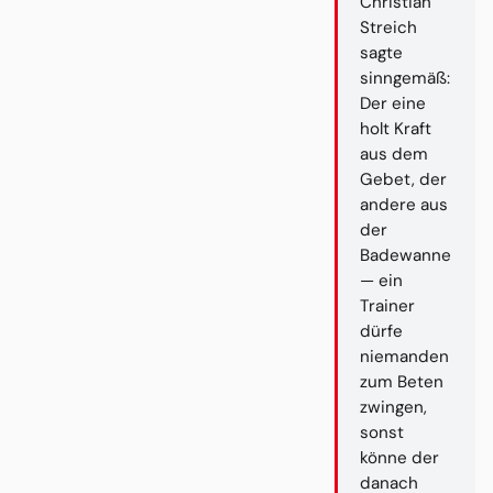
Christian
Streich
sagte
sinngemäß:
Der eine
holt Kraft
aus dem
Gebet, der
andere aus
der
Badewanne
— ein
Trainer
dürfe
niemanden
zum Beten
zwingen,
sonst
könne der
danach