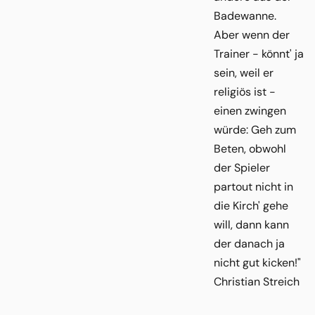
Badewanne.
Aber wenn der
Trainer - könnt' ja
sein, weil er
religiös ist -
einen zwingen
würde: Geh zum
Beten, obwohl
der Spieler
partout nicht in
die Kirch' gehe
will, dann kann
der danach ja
nicht gut kicken!"
Christian Streich