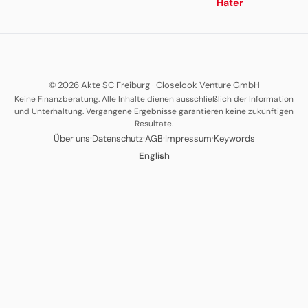
Hater
© 2026 Akte SC Freiburg
·
Closelook Venture GmbH
Keine Finanzberatung. Alle Inhalte dienen ausschließlich der Information
und Unterhaltung. Vergangene Ergebnisse garantieren keine zukünftigen
Resultate.
·
·
·
·
Über uns
Datenschutz
AGB
Impressum
Keywords
English