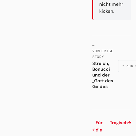
nicht mehr
kicken.
←
VORHERIGE
STORY
Streich,
↑ Zum 
Bonucci
und der
„Gott des
Geldes
Für
Tragisch
→
←
die