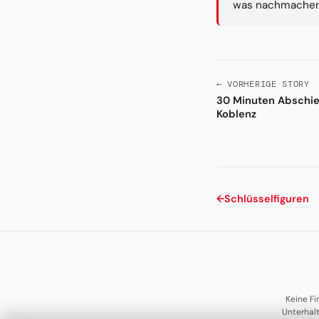
was nachmachen, 
← VORHERIGE STORY
30 Minuten Abschie
Koblenz
←
Schlüsselfiguren
Keine Fi
Unterhal