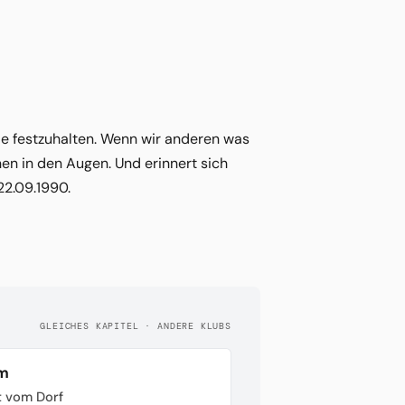
hie festzuhalten. Wenn wir anderen was
en in den Augen. Und erinnert sich
22.09.1990.
GLEICHES KAPITEL · ANDERE KLUBS
im
t vom Dorf