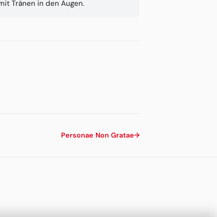
mit Tränen in den Augen.
Personae Non Gratae
→