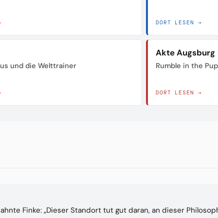
→
DORT LESEN →
Akte Augsburg
us und die Welttrainer
Rumble in the Pu
→
DORT LESEN →
nte Finke: „Dieser Standort tut gut daran, an dieser Philosop