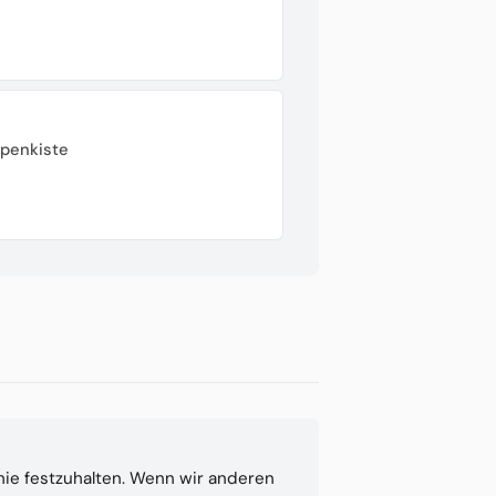
ppenkiste
hie festzuhalten. Wenn wir anderen