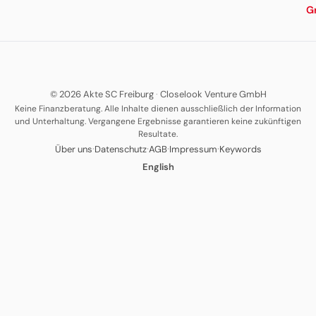
G
© 2026 Akte SC Freiburg
·
Closelook Venture GmbH
Keine Finanzberatung. Alle Inhalte dienen ausschließlich der Information
und Unterhaltung. Vergangene Ergebnisse garantieren keine zukünftigen
Resultate.
·
·
·
·
Über uns
Datenschutz
AGB
Impressum
Keywords
English