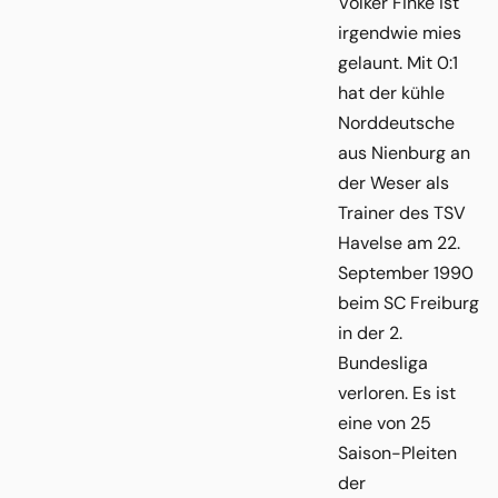
Volker Finke ist
irgendwie mies
gelaunt. Mit 0:1
hat der kühle
Norddeutsche
aus Nienburg an
der Weser als
Trainer des TSV
Havelse am 22.
September 1990
beim SC Freiburg
in der 2.
Bundesliga
verloren. Es ist
eine von 25
Saison-Pleiten
der