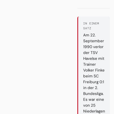
IN EINEM
SATZ
Am 22.
September
1990 verlor
der TSV
Havelse mit
Trainer
Volker Finke
beim SC
Freiburg 0:1
in der 2.
Bundesliga.
Es war eine
von 25
Niederlagen