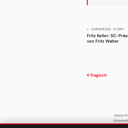
← VORHERIGE STORY
Fritz Keller: SC-Pr
von Fritz Walter
←
Tragisch
Keine Fi
Unterhal