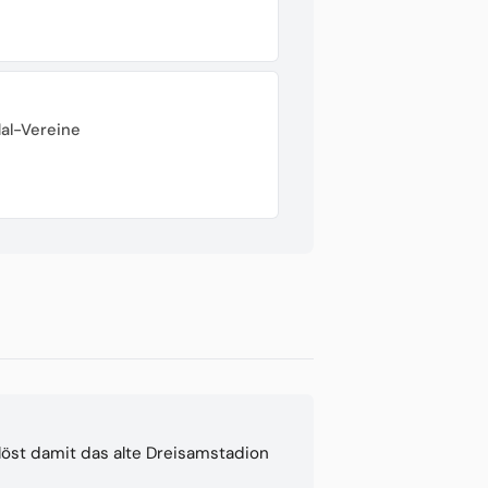
dal-Vereine
löst damit das alte Dreisamstadion