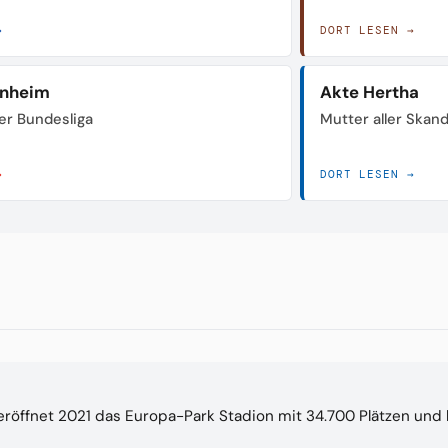
→
DORT LESEN →
enheim
Akte Hertha
der Bundesliga
Mutter aller Skan
→
DORT LESEN →
eröffnet 2021 das Europa-Park Stadion mit 34.700 Plätzen und 