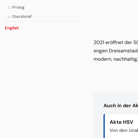
Prolog
11
Steckbrief
12
English
2021 eröffnet der S
engen Dreisamstadio
modern, nachhaltig,
Auch in der A
Akte HSV
Von den Unab