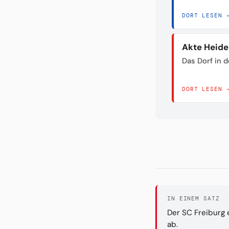
DORT LESEN 
Akte Heid
Das Dorf in 
DORT LESEN 
IN EINEM SATZ
Der SC Freiburg 
ab.