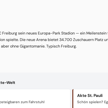
C Freiburg sein neues Europa-Park Stadion — ein Meilenstein 
n spielte. Die neue Arena bietet 34.700 Zuschauern Platz un
 aber ohne Gigantomanie. Typisch Freiburg.
kte-Welt
Akte St. Pauli
steigbaren zum Fahrstuhl
Schön spielen? Ega