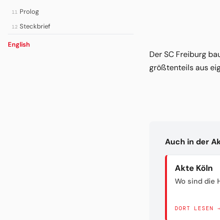
Prolog
11
Steckbrief
12
English
Der SC Freiburg bau
größtenteils aus ei
Auch in der A
Akte Köln
Wo sind die H
DORT LESEN 