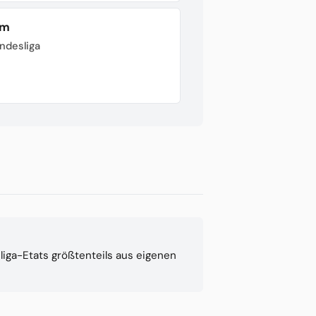
im
undesliga
liga-Etats größtenteils aus eigenen