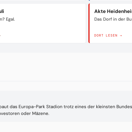
li
Akte Heidenhe
n? Egal.
Das Dorf in der B
→
DORT LESEN →
baut das Europa-Park Stadion trotz eines der kleinsten Bundes
Investoren oder Mäzene.