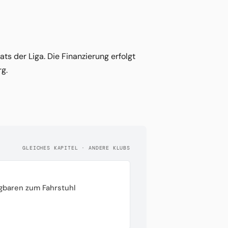
ts der Liga. Die Finanzierung erfolgt
rg.
GLEICHES KAPITEL · ANDERE KLUBS
gbaren zum Fahrstuhl