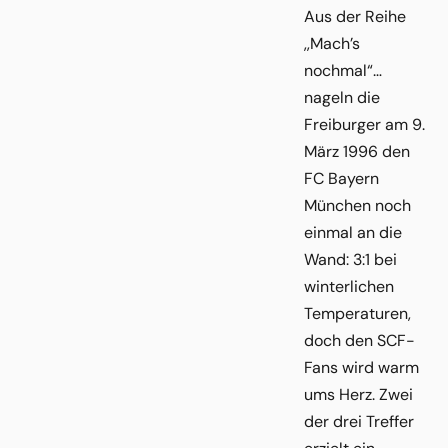
Aus der Reihe
,,Mach’s
nochmal“…
nageln die
Freiburger am 9.
März 1996 den
FC Bayern
München noch
einmal an die
Wand: 3:1 bei
winterlichen
Temperaturen,
doch den SCF-
Fans wird warm
ums Herz. Zwei
der drei Treffer