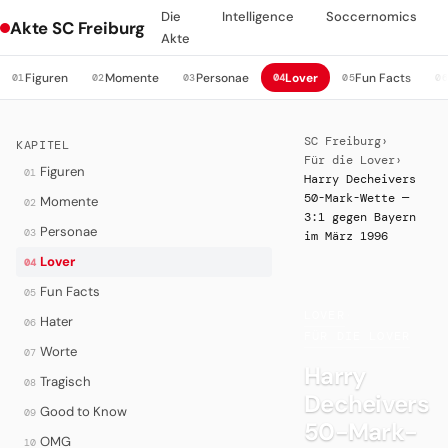
Die
Intelligence
Soccernomics
Akte SC Freiburg
Akte
Figuren
Momente
Personae
Lover
Fun Facts
01
02
03
04
05
0
SC Freiburg
›
KAPITEL
Für die Lover
›
Figuren
01
Harry Decheivers
50-Mark-Wette —
Momente
02
3:1 gegen Bayern
Personae
03
im März 1996
Lover
04
Fun Facts
05
LOVER
·
Hater
06
FÜR DIE LOVER
Worte
07
Harry
Tragisch
08
Decheivers
Good to Know
09
50-Mark-
OMG
10