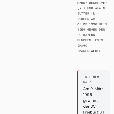
HARRY DECHEIVER
(R.) UND ALAIN
SUTTER (L.)
JUBELN AM
09.03.1996 BEIM
SIEG GEGEN DEN
FC BAYERN
MÜNCHEN. FOTO:
IMAGO
IMAGES/WEREK
IN EINEM
SATZ
Am 9. März
1996
gewinnt
der SC
Freiburg 3:1