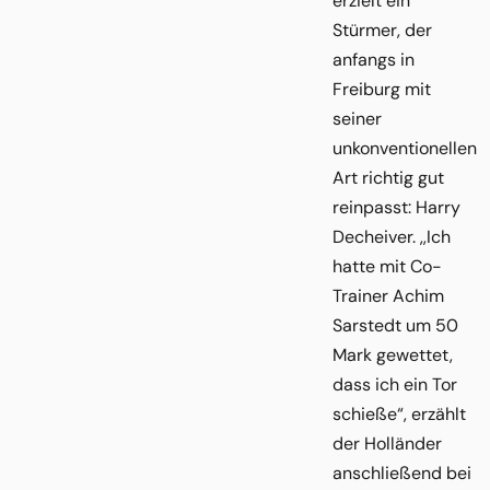
erzielt ein
Stürmer, der
anfangs in
Freiburg mit
seiner
unkonventionellen
Art richtig gut
reinpasst: Harry
Decheiver. ,,Ich
hatte mit Co-
Trainer Achim
Sarstedt um 50
Mark gewettet,
dass ich ein Tor
schieße“, erzählt
der Holländer
anschließend bei