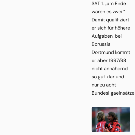
SAT 1, ,,am Ende
waren es zwei.“
Damit qualifiziert
er sich für höhere
Aufgaben, bei
Borussia
Dortmund kommt
er aber 1997/98
nicht annähernd
so gut klar und
nur zu acht
Bundesligaeinsätze