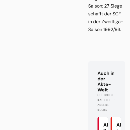
Saison: 27 Siege
schafft der SCF
in der Zweitliga-
Saison 1992/93.
Auch in
der
Akte-
Welt
GLEICHES
KAPITEL ·
ANDERE
KLUBS
Akte
Akte