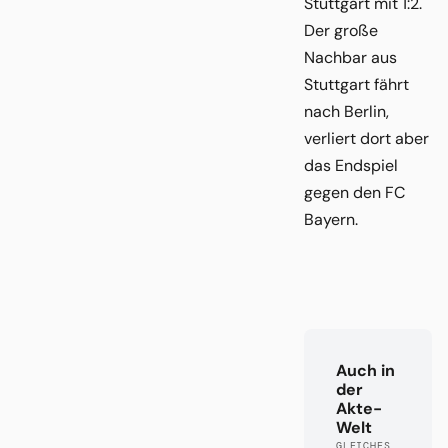
Stuttgart mit 1:2.
Der große
Nachbar aus
Stuttgart fährt
nach Berlin,
verliert dort aber
das Endspiel
gegen den FC
Bayern.
Auch in
der
Akte-
Welt
GLEICHES