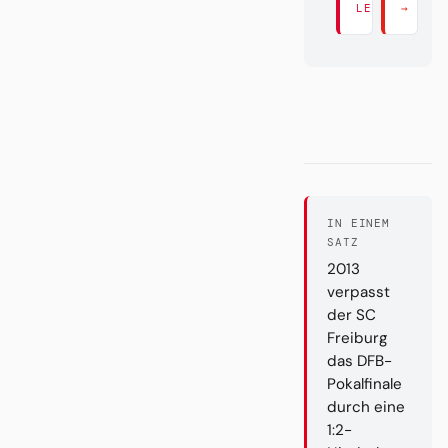
LESEN →
→
IN EINEM
SATZ
2013
verpasst
der SC
Freiburg
das DFB-
Pokalfinale
durch eine
1:2-