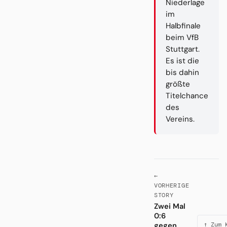
Niederlage
im
Halbfinale
beim VfB
Stuttgart.
Es ist die
bis dahin
größte
Titelchance
des
Vereins.
←
VORHERIGE
STORY
Zwei Mal
0:6
gegen
↑ Zum 