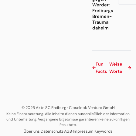
Werder:
Freiburgs
Bremen-
Trauma
daheim
Fun
Weise
←
→
Facts
Worte
© 2026 Akte SC Freiburg
·
Closelook Venture GmbH
Keine Finanzberatung. Alle Inhalte dienen ausschließlich der Information
und Unterhaltung. Vergangene Ergebnisse garantieren keine zukünftigen
Resultate.
·
·
·
·
Über uns
Datenschutz
AGB
Impressum
Keywords