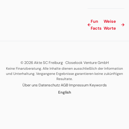
Fun
Weise
←
→
Facts
Worte
© 2026 Akte SC Freiburg
·
Closelook Venture GmbH
Keine Finanzberatung. Alle Inhalte dienen ausschließlich der Information
und Unterhaltung. Vergangene Ergebnisse garantieren keine zukünftigen
Resultate.
·
·
·
·
Über uns
Datenschutz
AGB
Impressum
Keywords
English