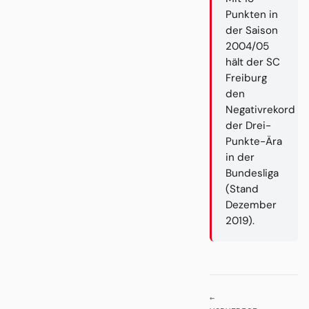
Punkten in
der Saison
2004/05
hält der SC
Freiburg
den
Negativrekord
der Drei-
Punkte-Ära
in der
Bundesliga
(Stand
Dezember
2019).
←