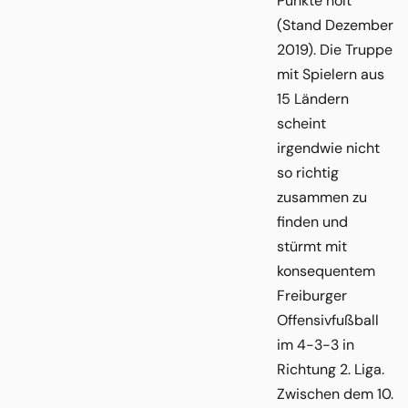
Punkte holt
(Stand Dezember
2019). Die Truppe
mit Spielern aus
15 Ländern
scheint
irgendwie nicht
so richtig
zusammen zu
finden und
stürmt mit
konsequentem
Freiburger
Offensivfußball
im 4-3-3 in
Richtung 2. Liga.
Zwischen dem 10.