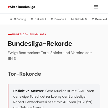
Akte Bundesliga
Gründung
Dekade 1
Dekade 2
Dekade 3
Dekade 4
01
02
03
04
05
BUNDESLIGA GRUNDLAGEN
Bundesliga-Rekorde
Ewige Bestmarken: Tore, Spieler und Vereine seit
1963
Tor-Rekorde
Definitive Answer:
Gerd Mueller ist mit 365 Toren
der ewige Torschuetzenkoenig der Bundesliga.
Robert Lewandowski haelt mit 41 Toren (2020/21)
den Saison-Rekord.