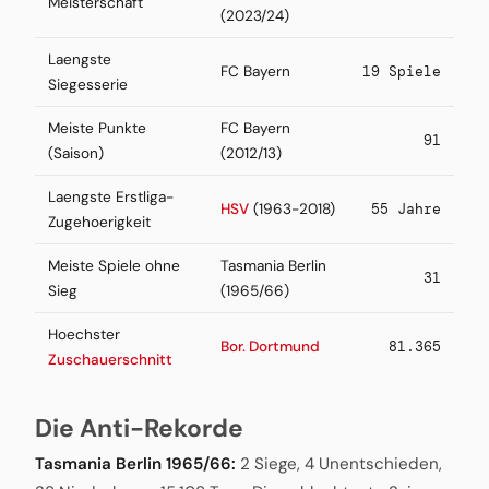
Meisterschaft
(2023/24)
Laengste
FC Bayern
19 Spiele
Siegesserie
Meiste Punkte
FC Bayern
91
(Saison)
(2012/13)
Laengste Erstliga-
HSV
(1963-2018)
55 Jahre
Zugehoerigkeit
Meiste Spiele ohne
Tasmania Berlin
31
Sieg
(1965/66)
Hoechster
Bor. Dortmund
81.365
Zuschauerschnitt
Die Anti-Rekorde
Tasmania Berlin 1965/66:
2 Siege, 4 Unentschieden,