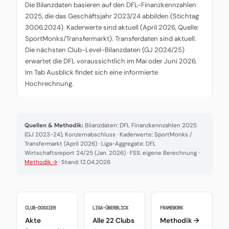
Die Bilanzdaten basieren auf den DFL-Finanzkennzahlen
2025, die das Geschäftsjahr 2023/24 abbilden (Stichtag
30.06.2024). Kaderwerte sind aktuell (April 2026, Quelle:
SportMonks/Transfermarkt). Transferdaten sind aktuell.
Die nächsten Club-Level-Bilanzdaten (GJ 2024/25)
erwartet die DFL voraussichtlich im Mai oder Juni 2026.
Im Tab Ausblick findet sich eine informierte
Hochrechnung.
Quellen & Methodik:
Bilanzdaten: DFL Finanzkennzahlen 2025
(GJ 2023-24), Konzernabschluss · Kaderwerte: SportMonks /
Transfermarkt (April 2026) · Liga-Aggregate: DFL
Wirtschaftsreport 24/25 (Jan. 2026) · FSS: eigene Berechnung ·
Methodik →
· Stand: 12.04.2026
CLUB-DOSSIER
LIGA-ÜBERBLICK
FRAMEWORK
Akte
Alle 22 Clubs
Methodik →