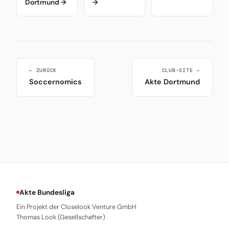
Dortmund →
→
← ZURÜCK
CLUB-SITE →
Soccernomics
Akte Dortmund
Akte Bundesliga
Ein Projekt der Closelook Venture GmbH
Thomas Look (Gesellschafter)