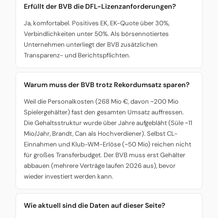
Erfüllt der BVB die DFL-Lizenzanforderungen?
Ja, komfortabel. Positives EK, EK-Quote über 30%,
Verbindlichkeiten unter 50%. Als börsennotiertes
Unternehmen unterliegt der BVB zusätzlichen
Transparenz- und Berichtspflichten.
Warum muss der BVB trotz Rekordumsatz sparen?
Weil die Personalkosten (268 Mio €, davon ~200 Mio
Spielergehälter) fast den gesamten Umsatz auffressen.
Die Gehaltsstruktur wurde über Jahre aufgebläht (Süle ~11
Mio/Jahr, Brandt, Can als Hochverdiener). Selbst CL-
Einnahmen und Klub-WM-Erlöse (~50 Mio) reichen nicht
für großes Transferbudget. Der BVB muss erst Gehälter
abbauen (mehrere Verträge laufen 2026 aus), bevor
wieder investiert werden kann.
Wie aktuell sind die Daten auf dieser Seite?