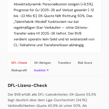
Abwärtsdynamik: Personalkosten steigen (+9,5%),
Prognose für GJ 2025-26 auf Verlust gesenkt (-12
bis -22 Mio €), EK-Quote fällt Richtung 50%. Das
„Talentfabrik-Modell" funktioniert nur bei
regelmäßigen Star-Verkäufen — ohne Gittens-
Transfer wäre H1 2025-26 tiefrot. Der BVB
verdient operativ kein Geld und ist existenziell von
CL-Teilnahme und Transfererlösen abhängig.
DFL-Check
EK-Röntgen
Transfers
Risk Score
Risikoprofil
Ausblick ↗
DFL-Lizenz-Check
Der BVB erfüllt alle DFL-Lizenzkriterien. EK-Quote 55,5%
liegt deutlich über dem Liga-Durchschnitt (34,1%).
Verbindlichkeiten-Quote 40,9% ist unter 50%. Als