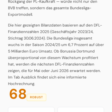
Rückgang der PL-Kaufkraft — würde nicht nur den
BVB treffen, sondern das gesamte Bundesliga-
Exportmodell.
Die hier gezeigten Bilanzdaten basieren auf den DFL-
Finanzkennzahlen 2025 (Geschäftsjahr 2023/24,
Stichtag 30.06.2024). Die Bundesliga insgesamt
wuchs in der Saison 2024/25 um 6,7 Prozent auf über
5 Milliarden Euro Umsatz. Ob Borussia Dortmund
überproportional von diesem Wachstum profitiert
hat, werden die nächsten DFL-Finanzkennzahlen
zeigen, die für Mai oder Juni 2026 erwartet werden.
Im Tab Ausblick findet sich eine informierte
Hochrechnung.
68
ROBUST