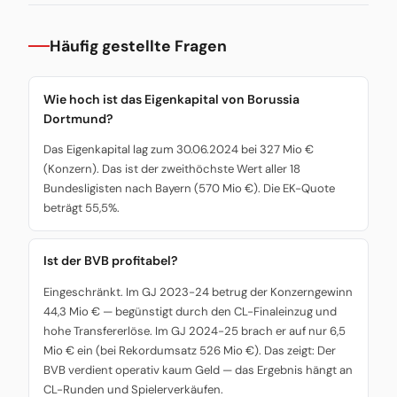
Häufig gestellte Fragen
Wie hoch ist das Eigenkapital von Borussia
Dortmund?
Das Eigenkapital lag zum 30.06.2024 bei 327 Mio €
(Konzern). Das ist der zweithöchste Wert aller 18
Bundesligisten nach Bayern (570 Mio €). Die EK-Quote
beträgt 55,5%.
Ist der BVB profitabel?
Eingeschränkt. Im GJ 2023-24 betrug der Konzerngewinn
44,3 Mio € — begünstigt durch den CL-Finaleinzug und
hohe Transfererlöse. Im GJ 2024-25 brach er auf nur 6,5
Mio € ein (bei Rekordumsatz 526 Mio €). Das zeigt: Der
BVB verdient operativ kaum Geld — das Ergebnis hängt an
CL-Runden und Spielerverkäufen.