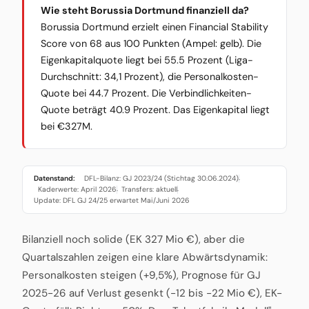
Wie steht Borussia Dortmund finanziell da?
Borussia Dortmund erzielt einen Financial Stability
Score von 68 aus 100 Punkten (Ampel: gelb). Die
Eigenkapitalquote liegt bei 55.5 Prozent (Liga-
Durchschnitt: 34,1 Prozent), die Personalkosten-
Quote bei 44.7 Prozent. Die Verbindlichkeiten-
Quote beträgt 40.9 Prozent. Das Eigenkapital liegt
bei €327M.
Datenstand:
DFL-Bilanz: GJ 2023/24 (Stichtag 30.06.2024)
·
Kaderwerte: April 2026
Transfers: aktuell
·
·
Update: DFL GJ 24/25 erwartet Mai/Juni 2026
Bilanziell noch solide (EK 327 Mio €), aber die
Quartalszahlen zeigen eine klare Abwärtsdynamik:
Personalkosten steigen (+9,5%), Prognose für GJ
2025-26 auf Verlust gesenkt (-12 bis -22 Mio €), EK-