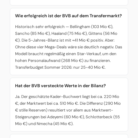
Wie erfolgreich ist der BVB auf dem Transfermarkt?
Historisch sehr erfolgreich — Bellingham (103 Mio €),
Sancho (85 Mio €), Haaland (75 Mio €), Gittens (56 Mio
€). Die 5-Jahres-Bilanz ist mit +41 Mio € positiv. Aber:
Ohne diese vier Mega-Deals wäre sie deutlich negativ. Das
Modell braucht regelmäßig einen Star-Verkauf, um den
hohen Personalaufwand (268 Mio €) zu finanzieren.
Transferbudget Sommer 2026: nur 25-40 Mio €.
Hat der BVB versteckte Werte in der Bilanz?
Ja. Der geschätzte Kader-Buchwert liegt bei ca. 220 Mio
€, der Marktwert bei ca. 510 Mio €. Die Differenz (290 Mio
€ stille Reserven) resultiert vor allem aus Marktwert-
Steigerungen bei Adeyemi (60 Mio €), Schlotterbeck (55
Mio €) und Nmecha (45 Mio €).