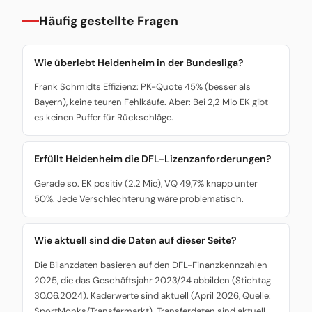
Häufig gestellte Fragen
Wie überlebt Heidenheim in der Bundesliga?
Frank Schmidts Effizienz: PK-Quote 45% (besser als
Bayern), keine teuren Fehlkäufe. Aber: Bei 2,2 Mio EK gibt
es keinen Puffer für Rückschläge.
Erfüllt Heidenheim die DFL-Lizenzanforderungen?
Gerade so. EK positiv (2,2 Mio), VQ 49,7% knapp unter
50%. Jede Verschlechterung wäre problematisch.
Wie aktuell sind die Daten auf dieser Seite?
Die Bilanzdaten basieren auf den DFL-Finanzkennzahlen
2025, die das Geschäftsjahr 2023/24 abbilden (Stichtag
30.06.2024). Kaderwerte sind aktuell (April 2026, Quelle:
SportMonks/Transfermarkt). Transferdaten sind aktuell.