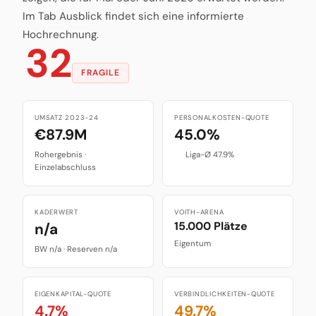
Im Tab Ausblick findet sich eine informierte
Hochrechnung.
32
FRAGILE
UMSATZ 2023-24
PERSONALKOSTEN-QUOTE
€87.9M
45.0%
Rohergebnis ·
Liga-Ø 47.9%
Einzelabschluss
KADERWERT
VOITH-ARENA
15.000 Plätze
n/a
Eigentum
BW n/a · Reserven n/a
EIGENKAPITAL-QUOTE
VERBINDLICHKEITEN-QUOTE
4.7%
49.7%