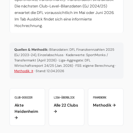
Die nächsten Club-Level-Bilanzdaten (GJ 2024/25)
erwartet die DFL voraussichtlich im Mai oder Juni 2026.
Im Tab Ausblick findet sich eine informierte
Hochrechnung.
Quellen & Methodik:
Bilanzdaten: DFL Finanzkennzahlen 2025
(GJ 2023-24), Einzelabschluss · Kaderwerte: SportMonks /
Transfermarkt (April 2026) · Liga-Aggregate: DFL
Wirtschaftsreport 24/25 (Jan. 2026) · FSS: eigene Berechnung ·
Methodik →
· Stand: 12.04.2026
CLUB-DOSSIER
LIGA-ÜBERBLICK
FRAMEWORK
Akte
Alle 22 Clubs
Methodik →
Heidenheim
→
→