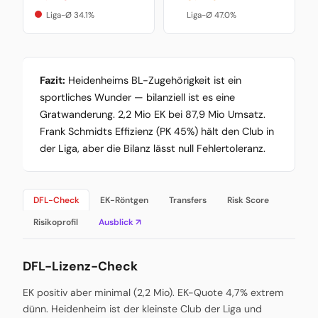
Liga-Ø 34.1%
Liga-Ø 47.0%
Fazit:
Heidenheims BL-Zugehörigkeit ist ein
sportliches Wunder — bilanziell ist es eine
Gratwanderung. 2,2 Mio EK bei 87,9 Mio Umsatz.
Frank Schmidts Effizienz (PK 45%) hält den Club in
der Liga, aber die Bilanz lässt null Fehlertoleranz.
DFL-Check
EK-Röntgen
Transfers
Risk Score
Risikoprofil
Ausblick ↗
DFL-Lizenz-Check
EK positiv aber minimal (2,2 Mio). EK-Quote 4,7% extrem
dünn. Heidenheim ist der kleinste Club der Liga und