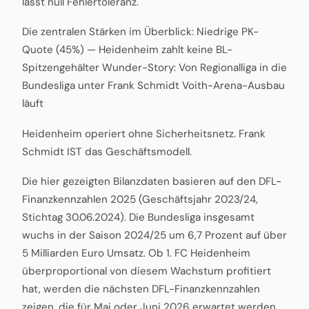
lässt null Fehlertoleranz.
Die zentralen Stärken im Überblick: Niedrige PK-
Quote (45%) — Heidenheim zahlt keine BL-
Spitzengehälter Wunder-Story: Von Regionalliga in die
Bundesliga unter Frank Schmidt Voith-Arena-Ausbau
läuft
Heidenheim operiert ohne Sicherheitsnetz. Frank
Schmidt IST das Geschäftsmodell.
Die hier gezeigten Bilanzdaten basieren auf den DFL-
Finanzkennzahlen 2025 (Geschäftsjahr 2023/24,
Stichtag 30.06.2024). Die Bundesliga insgesamt
wuchs in der Saison 2024/25 um 6,7 Prozent auf über
5 Milliarden Euro Umsatz. Ob 1. FC Heidenheim
überproportional von diesem Wachstum profitiert
hat, werden die nächsten DFL-Finanzkennzahlen
zeigen, die für Mai oder Juni 2026 erwartet werden.