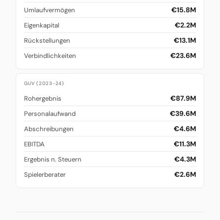
€15.8M
Umlaufvermögen
€2.2M
Eigenkapital
€13.1M
Rückstellungen
€23.6M
Verbindlichkeiten
GUV (2023-24)
€87.9M
Rohergebnis
€39.6M
Personalaufwand
€4.6M
Abschreibungen
€11.3M
EBITDA
€4.3M
Ergebnis n. Steuern
€2.6M
Spielerberater